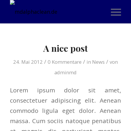
A nice post
/
/
/
24. Mai 2012
0 Kommentare
in
News
von
adminmd
Lorem ipsum dolor sit amet,
consectetuer adipiscing elit. Aenean
commodo ligula eget dolor. Aenean
massa. Cum sociis natoque penatibus
et magnis dis parturient montes,